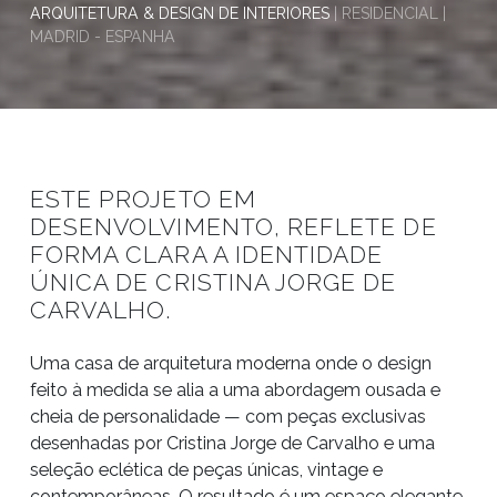
ARQUITETURA & DESIGN DE INTERIORES
| RESIDENCIAL |
MADRID - ESPANHA
ESTE PROJETO EM
DESENVOLVIMENTO, REFLETE DE
FORMA CLARA A IDENTIDADE
ÚNICA DE CRISTINA JORGE DE
CARVALHO.
Uma casa de arquitetura moderna onde o design
feito à medida se alia a uma abordagem ousada e
cheia de personalidade — com peças exclusivas
desenhadas por Cristina Jorge de Carvalho e uma
seleção eclética de peças únicas, vintage e
contemporâneas. O resultado é um espaço elegante