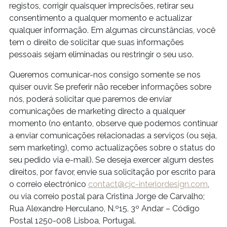
registos, corrigir quaisquer imprecisões, retirar seu
consentimento a qualquer momento e actualizar
qualquer informação. Em algumas circunstâncias, você
tem o direito de solicitar que suas informações
pessoais sejam eliminadas ou restringir o seu uso.
Queremos comunicar-nos consigo somente se nos
quiser ouvir. Se preferir não receber informações sobre
nós, poderá solicitar que paremos de enviar
comunicações de marketing directo a qualquer
momento (no entanto, observe que podemos continuar
a enviar comunicações relacionadas a serviços (ou seja,
sem marketing), como actualizações sobre o status do
seu pedido via e-mail). Se deseja exercer algum destes
direitos, por favor, envie sua solicitação por escrito para
o correio electrónico
contact@cjc-interiordesign.com
,
ou via correio postal para Cristina Jorge de Carvalho;
Rua Alexandre Herculano, N.º15, 3º Andar – Código
Postal 1250-008 Lisboa, Portugal.