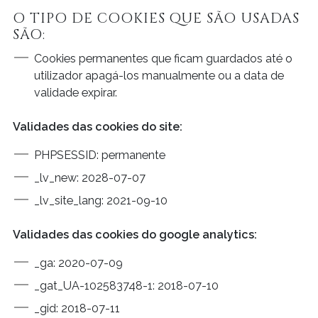
O TIPO DE COOKIES QUE SÃO USADAS
SÃO:
Cookies permanentes que ficam guardados até o
utilizador apagá-los manualmente ou a data de
validade expirar.
Validades das cookies do site:
PHPSESSID: permanente
_lv_new: 2028-07-07
_lv_site_lang: 2021-09-10
Validades das cookies do google analytics:
_ga: 2020-07-09
_gat_UA-102583748-1: 2018-07-10
_gid: 2018-07-11