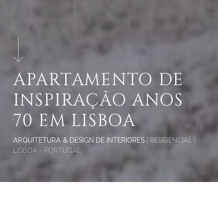
APARTAMENTO DE
INSPIRAÇÃO ANOS
70 EM LISBOA
ARQUITETURA & DESIGN DE INTERIORES
| RESIDENCIAL |
LISBOA - PORTUGAL