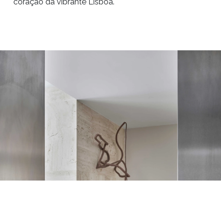
coração da vibrante Lisboa.